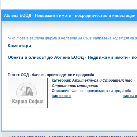
Аблена ЕООД - Недвижими имоти - посредничество и инвестиции
*
Ако това е вашата фирма и желаете да бъде направена корекция н
Коментари
Обекти в близост до Аблена ЕООД - Недвижими имоти - п
Геотех ООД - Фаянс - производство и продажба
Категория:
Архитектура и Строителство
»
Строителни материали
Описание:
Фаянс - производство и продажба
виж повече
виж на к