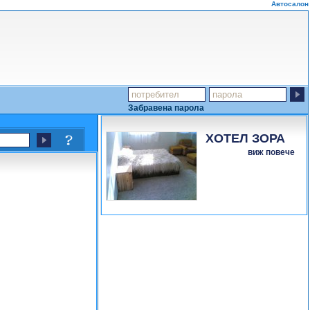
Автосалон
Забравена парола
ХОТЕЛ ЗОРА
виж повече