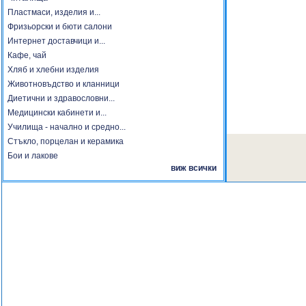
Пластмаси, изделия и...
Фризьорски и бюти салони
Интернет доставчици и...
Кафе, чай
Хляб и хлебни изделия
Животновъдство и кланници
Диетични и здравословни...
Медицински кабинети и...
Училища - начално и средно...
Стъкло, порцелан и керамика
Бои и лакове
виж всички