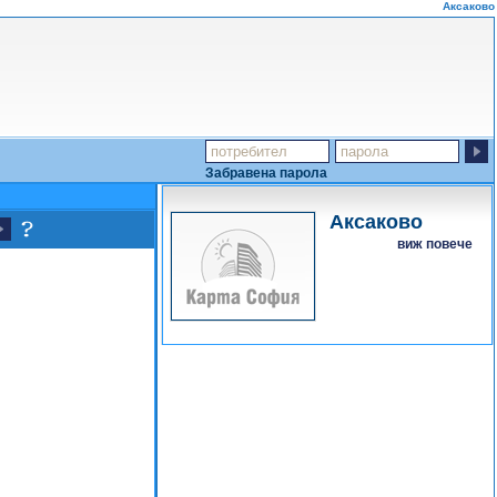
Аксаково
Забравена парола
Аксаково
виж повече