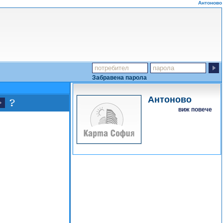
Антоново
Забравена парола
Антоново
виж повече