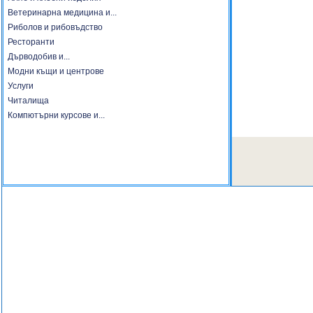
Ветеринарна медицина и...
Риболов и рибовъдство
Ресторанти
Дърводобив и...
Модни къщи и центрове
Услуги
Читалища
Компютърни курсове и...