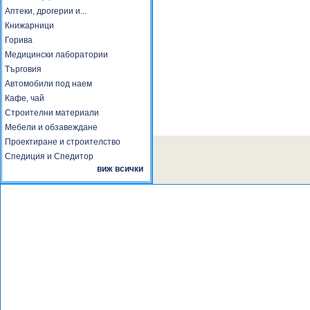
Аптеки, дрогерии и...
Книжарници
Горива
Медицински лаборатории
Търговия
Автомобили под наем
Кафе, чай
Строителни материали
Мебели и обзавеждане
Проектиране и строителство
Спедиция и Спедитор
виж всички