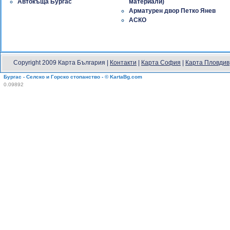
Автокъща Бургас
материали)
Арматурен двор Петко Янев
АСКО
Copyright 2009 Карта България |
Контакти
|
Карта София
|
Карта Пловдив
Бургас - Селско и Горско стопанство - © KartaBg.com
0.09892