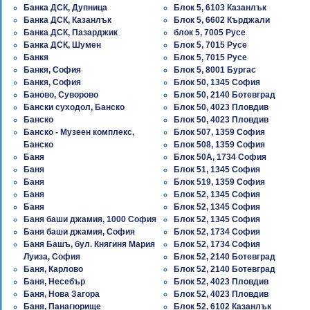
Банка ДСК, Дупница
Блок 5, 6103 Казанлък
Банка ДСК, Казанлък
Блок 5, 6602 Кърджали
Банка ДСК, Пазарджик
блок 5, 7005 Русе
Банка ДСК, Шумен
Блок 5, 7015 Русе
Банкя
Блок 5, 7015 Русе
Банкя, София
Блок 5, 8001 Бургас
Банкя, София
Блок 50, 1345 София
Баново, Суворово
Блок 50, 2140 Ботевград
Бански суходол, Банско
Блок 50, 4023 Пловдив
Банско
Блок 50, 4023 Пловдив
Банско - Музеен комплекс,
Блок 507, 1359 София
Банско
Блок 508, 1359 София
Баня
Блок 50А, 1734 София
Баня
Блок 51, 1345 София
Баня
Блок 519, 1359 София
Баня
Блок 52, 1345 София
Баня
Блок 52, 1345 София
Баня баши джамия, 1000 София
Блок 52, 1345 София
Баня баши джамия, София
Блок 52, 1734 София
Баня Башъ, бул. Княгиня Мария
Блок 52, 1734 София
Луиза, София
Блок 52, 2140 Ботевград
Баня, Карлово
Блок 52, 2140 Ботевград
Баня, Несебър
Блок 52, 4023 Пловдив
Баня, Нова Загора
Блок 52, 4023 Пловдив
Баня, Панагюрище
Блок 52, 6102 Казанлък