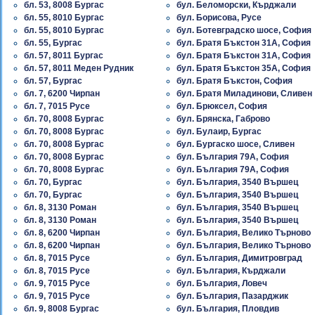
бл. 53, 8008 Бургас
бул. Беломорски, Кърджали
бл. 55, 8010 Бургас
бул. Борисова, Русе
бл. 55, 8010 Бургас
бул. Ботевградско шосе, София
бл. 55, Бургас
бул. Братя Бъкстон 31A, София
бл. 57, 8011 Бургас
бул. Братя Бъкстон 31A, София
бл. 57, 8011 Меден Рудник
бул. Братя Бъкстон 35A, София
бл. 57, Бургас
бул. Братя Бъкстон, София
бл. 7, 6200 Чирпан
бул. Братя Миладинови, Сливен
бл. 7, 7015 Русе
бул. Брюксел, София
бл. 70, 8008 Бургас
бул. Брянска, Габрово
бл. 70, 8008 Бургас
бул. Булаир, Бургас
бл. 70, 8008 Бургас
бул. Бургаско шосе, Сливен
бл. 70, 8008 Бургас
бул. България 79A, София
бл. 70, 8008 Бургас
бул. България 79A, София
бл. 70, Бургас
бул. България, 3540 Вършец
бл. 70, Бургас
бул. България, 3540 Вършец
бл. 8, 3130 Роман
бул. България, 3540 Вършец
бл. 8, 3130 Роман
бул. България, 3540 Вършец
бл. 8, 6200 Чирпан
бул. България, Велико Търново
бл. 8, 6200 Чирпан
бул. България, Велико Търново
бл. 8, 7015 Русе
бул. България, Димитровград
бл. 8, 7015 Русе
бул. България, Кърджали
бл. 9, 7015 Русе
бул. България, Ловеч
бл. 9, 7015 Русе
бул. България, Пазарджик
бл. 9, 8008 Бургас
бул. България, Пловдив