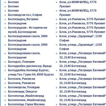
Белово
блок, ул.МОМЧИЛЕЦ, 5770
Белово
Луковит
Белово
блок, ул.МОМЧИЛЕЦ, 5770
Беловодски път, София
Луковит
Белоградец, Ветрино
Блок, ул.Раковска, 5770 Луковит
Белоградчик
Блок, ул.Раковска, 5770 Луковит
Белоградчик - Исторически
Блок, ул.Раковска, 5770 Луковит
музей, Белоградчик
Блок, ул.Раковска, 5770 Луковит
Белоградчишки скали, 3900
Блок, улица „Одоровци“, 1330
Белоградчик
София
Белоградчишки скали, 3900
Блок, улица „Одоровци“, 1330
Белоградчик
София
Белоградчишки скали,
Блок, улица „Патриарх Евтимий
Белоградчик
32, 2140 Ботевград
Белодол, Поморие
Блок, улица „Патриарх Евтимий
Белодробен диспансер, Враца
32, 2140 Ботевград
Белодробна болница Бургас,
Блок, улица „Патриарх Евтимий
улица Ген. Гурко 64, 8000 Бургас
32, 2140 Ботевград
Белозем, Раковски
Блок, улица „Патриарх Евтимий
Белозем, Раковски
32, 2140 Ботевград
Беломорски, Пловдив
Блок, улица „Патриарх Евтимий
Беломорци, Омуртаг
32, 2140 Ботевград
Белополци, Ивайловград
Блок, улица „Патриарх Евтимий
Белополяне, Ивайловград
32, 2140 Ботевград
Белопопци, Горна Малина
Блок, улица „Патриарх Евтимий