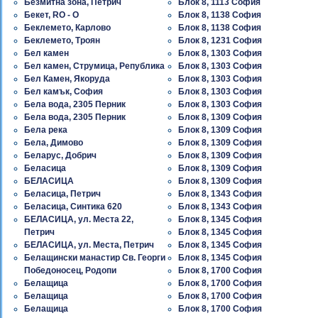
Безмитна зона, Петрич
Блок 8, 1113 София
Бекет, RO - О
Блок 8, 1138 София
Беклемето, Карлово
Блок 8, 1138 София
Беклемето, Троян
Блок 8, 1231 София
Бел камен
Блок 8, 1303 София
Бел камен, Струмица, Република
Блок 8, 1303 София
Бел Камен, Якоруда
Блок 8, 1303 София
Бел камък, София
Блок 8, 1303 София
Бела вода, 2305 Перник
Блок 8, 1303 София
Бела вода, 2305 Перник
Блок 8, 1309 София
Бела река
Блок 8, 1309 София
Бела, Димово
Блок 8, 1309 София
Беларус, Добрич
Блок 8, 1309 София
Беласица
Блок 8, 1309 София
БЕЛАСИЦА
Блок 8, 1309 София
Беласица, Петрич
Блок 8, 1343 София
Беласица, Синтика 620
Блок 8, 1343 София
БЕЛАСИЦА, ул. Места 22,
Блок 8, 1345 София
Петрич
Блок 8, 1345 София
БЕЛАСИЦА, ул. Места, Петрич
Блок 8, 1345 София
Белащински манастир Св. Георги
Блок 8, 1345 София
Победоносец, Родопи
Блок 8, 1700 София
Белащица
Блок 8, 1700 София
Белащица
Блок 8, 1700 София
Белащица
Блок 8, 1700 София