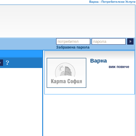
Варна - Потребителски Услуги
Забравена парола
Варна
виж повече