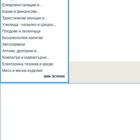
Елекроинсталации и...
Банки и финансови...
Туристически агенции и...
Училища - начално и средно...
Плодове и зеленчуци
Безалкохолни напитки
Автосервизи
Аптеки, дрогерии и...
Компютри и компютърни...
Електронна техника и уреди
Месо и месни изделия
виж всички