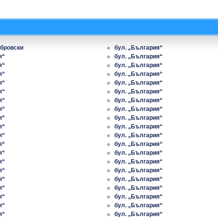
абровски
бул. „България“
я“
бул. „България“
я“
бул. „България“
я“
бул. „България“
я“
бул. „България“
я“
бул. „България“
я“
бул. „България“
я“
бул. „България“
я“
бул. „България“
я“
бул. „България“
я“
бул. „България“
я“
бул. „България“
я“
бул. „България“
я“
бул. „България“
я“
бул. „България“
я“
бул. „България“
я“
бул. „България“
я“
бул. „България“
я“
бул. „България“
я“
бул. „България“