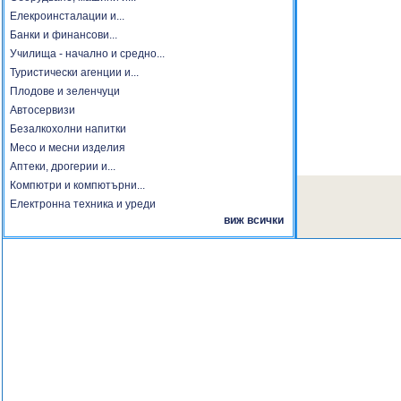
Елекроинсталации и...
Банки и финансови...
Училища - начално и средно...
Туристически агенции и...
Плодове и зеленчуци
Автосервизи
Безалкохолни напитки
Месо и месни изделия
Аптеки, дрогерии и...
Компютри и компютърни...
Електронна техника и уреди
виж всички