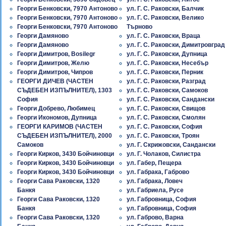
Георги Бенковски, 7970 Антоново
ул. Г. С. Раковски, Балчик
Георги Бенковски, 7970 Антоново
ул. Г. С. Раковски, Велико
Георги Бенковски, 7970 Антоново
Търново
Георги Дамяново
ул. Г. С. Раковски, Враца
Георги Дамяново
ул. Г. С. Раковски, Димитровград
Георги Димитров, Bosilegr
ул. Г. С. Раковски, Дупница
Георги Димитров, Желю
ул. Г. С. Раковски, Несебър
Георги Димитров, Чипров
ул. Г. С. Раковски, Перник
ГЕОРГИ ДИЧЕВ (ЧАСТЕН
ул. Г. С. Раковски, Разград
СЪДЕБЕН ИЗПЪЛНИТЕЛ), 1303
ул. Г. С. Раковски, Самоков
София
ул. Г. С. Раковски, Сандански
Георги Добрево, Любимец
ул. Г. С. Раковски, Свищов
Георги Икономов, Дупница
ул. Г. С. Раковски, Смолян
ГЕОРГИ КАРИМОВ (ЧАСТЕН
ул. Г. С. Раковски, София
СЪДЕБЕН ИЗПЪЛНИТЕЛ), 2000
ул. Г. С. Раковски, Троян
Самоков
ул. Г. Скрижовски, Сандански
Георги Кирков, 3430 Бойчиновци
ул. Г. Чолаков, Силистра
Георги Кирков, 3430 Бойчиновци
ул. Габер, Пещера
Георги Кирков, 3430 Бойчиновци
ул. Габрака, Габрово
Георги Сава Раковски, 1320
ул. Габрака, Ловеч
Банкя
ул. Габриела, Русе
Георги Сава Раковски, 1320
ул. Габровница, София
Банкя
ул. Габровница, София
Георги Сава Раковски, 1320
ул. Габрово, Варна