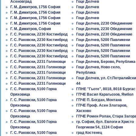
Асеновград
Гоце Делчев
Г. М. Димитров, 1756 София
Гоце Делчев
Г. М. Димитров, 1756 София
Гоце Делчев
Г. М. Димитров, 1756 София
Гоце Делчев
Г. М. Димитров, 1756 София
Гоце Делчев, 2230 Обединение
Г. М. Димитров, София
Гоце Делчев, 2230 Обединение
Г. С. Раковски, 2230 Костинброд
Гоце Делчев, 2230 Обединение
Г. С. Раковски, 2230 Костинброд
Гоце Делчев, 5200 Павликени
Г. С. Раковски, 2230 Костинброд
Гоце Делчев, 5200 Павликени
Г. С. Раковски, 2230 Костинброд
Гоце Делчев, 5200 Павликени
Г. С. Раковски, 2230 Костинброд
Гоце Делчев, 5200 Павликени
Г. С. Раковски, 2231 Голяновци
Гоце Делчев, Берово, Република
Г. С. Раковски, 2231 Голяновци
Гоце Делчев, Ново село,
Г. С. Раковски, 2231 Голяновци
Република
Г. С. Раковски, 2231 Голяновци
Гоце Делчев, ул. Ст.Петралийски
Г. С. Раковски, 2231 Голяновци
44
Г. С. Раковски, 5100 Горна
ГПНЕ "Гьоте", 8018, 8018 Бургас
Оряховица
ГПЧЕ Васил Карагьозов, Ямбол
Г. С. Раковски, 5100 Горна
ГПЧЕ П. Богдан, Монтана
Оряховица
ГПЧЕ Проф. Асен Златаров,
Г. С. Раковски, 5100 Горна
Хасково
Оряховица
ГПЧЕ Ромен Ролан, Стара Загор
Г. С. Раковски, 5100 Горна
гр. София, бул. Евлоги и Христо
Оряховица
Георгиеви 54, 1124 София
Г. С. Раковски, 5100 Горна
град Костенец