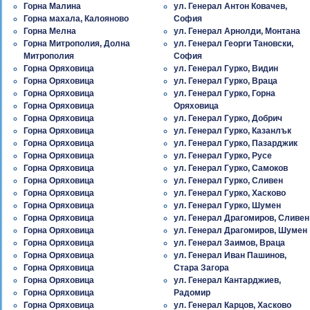
Горна Малина
ул. Генерал Антон Ковачев,
Горна махала, Калояново
София
Горна Мелна
ул. Генерал Арнолди, Монтана
Горна Митрополия, Долна
ул. Генерал Георги Тановски,
Митрополия
София
Горна Оряховица
ул. Генерал Гурко, Видин
Горна Оряховица
ул. Генерал Гурко, Враца
Горна Оряховица
ул. Генерал Гурко, Горна
Горна Оряховица
Оряховица
Горна Оряховица
ул. Генерал Гурко, Добрич
Горна Оряховица
ул. Генерал Гурко, Казанлък
Горна Оряховица
ул. Генерал Гурко, Пазарджик
Горна Оряховица
ул. Генерал Гурко, Русе
Горна Оряховица
ул. Генерал Гурко, Самоков
Горна Оряховица
ул. Генерал Гурко, Сливен
Горна Оряховица
ул. Генерал Гурко, Хасково
Горна Оряховица
ул. Генерал Гурко, Шумен
Горна Оряховица
ул. Генерал Драгомиров, Сливен
Горна Оряховица
ул. Генерал Драгомиров, Шумен
Горна Оряховица
ул. Генерал Заимов, Враца
Горна Оряховица
ул. Генерал Иван Пашинов,
Горна Оряховица
Стара Загора
Горна Оряховица
ул. Генерал Кантарджиев,
Горна Оряховица
Радомир
Горна Оряховица
ул. Генерал Карцов, Хасково