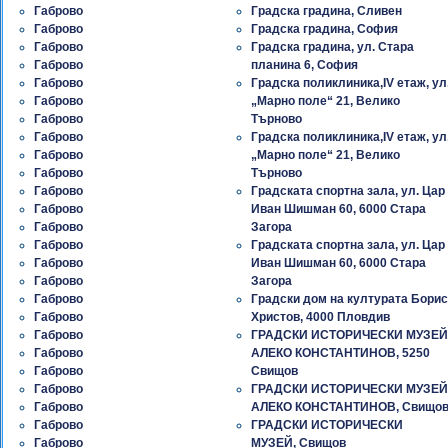
Габрово
Градска градина, Сливен
Габрово
Градска градина, София
Габрово
Градска градина, ул. Стара
Габрово
планина 6, София
Габрово
Градска поликлиника,IV етаж, ул
Габрово
„Марно поле“ 21, Велико
Габрово
Търново
Габрово
Градска поликлиника,IV етаж, ул
Габрово
„Марно поле“ 21, Велико
Габрово
Търново
Габрово
Градската спортна зала, ул. Цар
Габрово
Иван Шишман 60, 6000 Стара
Габрово
Загора
Габрово
Градската спортна зала, ул. Цар
Габрово
Иван Шишман 60, 6000 Стара
Габрово
Загора
Габрово
Градски дом на културата Борис
Габрово
Христов, 4000 Пловдив
Габрово
ГРАДСКИ ИСТОРИЧЕСКИ МУЗЕЙ
Габрово
АЛЕКО КОНСТАНТИНОВ, 5250
Габрово
Свищов
Габрово
ГРАДСКИ ИСТОРИЧЕСКИ МУЗЕЙ
Габрово
АЛЕКО КОНСТАНТИНОВ, Свищо
Габрово
ГРАДСКИ ИСТОРИЧЕСКИ
Габрово
МУЗЕЙ, Свищов