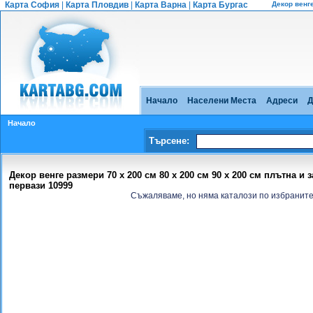
Карта София
|
Карта Пловдив
|
Карта Варна
|
Карта Бургас
Декор венге
Начало
Населени Места
Адреси
Д
Начало
Търсене:
Декор венге размери 70 x 200 см 80 x 200 см 90 x 200 см плътна и 
первази 10999
Съжаляваме, но няма каталози по избраните