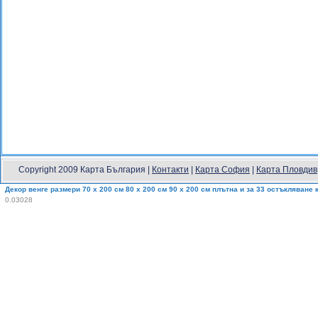
Copyright 2009 Карта България |
Контакти
|
Карта София
|
Карта Пловдив
Декор венге размери 70 x 200 см 80 x 200 см 90 x 200 см плътна и за 33 остъкляване 
0.03028