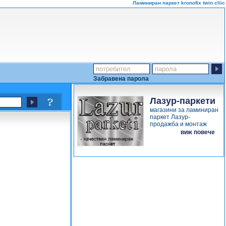
Ламиниран паркет kronofix twin cliic
Забравена парола
Лазур-паркети
магазини за ламиниран
паркет Лазур-
продажба и монтаж
виж повече