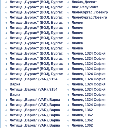
Летище „Бургас“ (BOJ), Бургас
Любча, Доспат
Летище „Бургас“ (BOJ), Бургас
Люк, Република
Летище „Бургас“ (BOJ), Бургас
Люлебургас, Лозенгр
Летище „Бургас“ (BOJ), Бургас
Люлебургас/Лозенгр
Летище „Бургас“ (BOJ), Бургас
Люлин
Летище „Бургас“ (BOJ), Бургас
Люлин
Летище „Бургас“ (BOJ), Бургас
Люлин
Летище „Бургас“ (BOJ), Бургас
Люлин
Летище „Бургас“ (BOJ), Бургас
Люлин
Летище „Бургас“ (BOJ), Бургас
Люлин
Летище „Бургас“ (BOJ), Бургас
Люлин, 1324 София
Летище „Бургас“ (BOJ), Бургас
Люлин, 1324 София
Летище „Бургас“ (BOJ), Бургас
Люлин, 1324 София
Летище „Бургас“ (BOJ), Бургас
Люлин, 1324 София
Летище „Бургас“ (BOJ), Бургас
Люлин, 1324 София
Летище „Варна“ (VAR), 9154
Люлин, 1324 София
Варна
Люлин, 1324 София
Летище „Варна“ (VAR), 9154
Люлин, 1324 София
Варна
Люлин, 1324 София
Летище „Варна“ (VAR), Варна
Люлин, 1324 София
Летище „Варна“ (VAR), Варна
Люлин, 1324 София
Летище „Варна“ (VAR), Варна
Люлин, 1362
Летище „Варна“ (VAR), Варна
Люлин, 1362
Летище „Варна“ (VAR), Варна
Люлин, 1362
Летище „Варна“ (VAR), Варна
Люлин, 1362