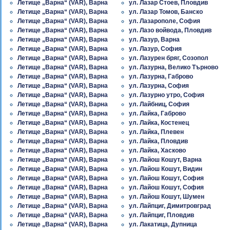
Летище „Варна“ (VAR), Варна
ул. Лазар Стоев, Пловдив
Летище „Варна“ (VAR), Варна
ул. Лазар Томов, Банско
Летище „Варна“ (VAR), Варна
ул. Лазарополе, София
Летище „Варна“ (VAR), Варна
ул. Лазо войвода, Пловдив
Летище „Варна“ (VAR), Варна
ул. Лазур, Варна
Летище „Варна“ (VAR), Варна
ул. Лазур, София
Летище „Варна“ (VAR), Варна
ул. Лазурен бряг, Созопол
Летище „Варна“ (VAR), Варна
ул. Лазурна, Велико Търново
Летище „Варна“ (VAR), Варна
ул. Лазурна, Габрово
Летище „Варна“ (VAR), Варна
ул. Лазурна, София
Летище „Варна“ (VAR), Варна
ул. Лазурно утро, София
Летище „Варна“ (VAR), Варна
ул. Лайбниц, София
Летище „Варна“ (VAR), Варна
ул. Лайка, Габрово
Летище „Варна“ (VAR), Варна
ул. Лайка, Костенец
Летище „Варна“ (VAR), Варна
ул. Лайка, Плевен
Летище „Варна“ (VAR), Варна
ул. Лайка, Пловдив
Летище „Варна“ (VAR), Варна
ул. Лайка, Хасково
Летище „Варна“ (VAR), Варна
ул. Лайош Кошут, Варна
Летище „Варна“ (VAR), Варна
ул. Лайош Кошут, Видин
Летище „Варна“ (VAR), Варна
ул. Лайош Кошут, София
Летище „Варна“ (VAR), Варна
ул. Лайош Кошут, София
Летище „Варна“ (VAR), Варна
ул. Лайош Кошут, Шумен
Летище „Варна“ (VAR), Варна
ул. Лайпциг, Димитровград
Летище „Варна“ (VAR), Варна
ул. Лайпциг, Пловдив
Летище „Варна“ (VAR), Варна
ул. Лакатица, Дупница