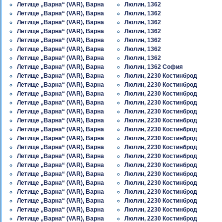
Летище „Варна“ (VAR), Варна
Люлин, 1362
Летище „Варна“ (VAR), Варна
Люлин, 1362
Летище „Варна“ (VAR), Варна
Люлин, 1362
Летище „Варна“ (VAR), Варна
Люлин, 1362
Летище „Варна“ (VAR), Варна
Люлин, 1362
Летище „Варна“ (VAR), Варна
Люлин, 1362
Летище „Варна“ (VAR), Варна
Люлин, 1362
Летище „Варна“ (VAR), Варна
Люлин, 1362 София
Летище „Варна“ (VAR), Варна
Люлин, 2230 Костинброд
Летище „Варна“ (VAR), Варна
Люлин, 2230 Костинброд
Летище „Варна“ (VAR), Варна
Люлин, 2230 Костинброд
Летище „Варна“ (VAR), Варна
Люлин, 2230 Костинброд
Летище „Варна“ (VAR), Варна
Люлин, 2230 Костинброд
Летище „Варна“ (VAR), Варна
Люлин, 2230 Костинброд
Летище „Варна“ (VAR), Варна
Люлин, 2230 Костинброд
Летище „Варна“ (VAR), Варна
Люлин, 2230 Костинброд
Летище „Варна“ (VAR), Варна
Люлин, 2230 Костинброд
Летище „Варна“ (VAR), Варна
Люлин, 2230 Костинброд
Летище „Варна“ (VAR), Варна
Люлин, 2230 Костинброд
Летище „Варна“ (VAR), Варна
Люлин, 2230 Костинброд
Летище „Варна“ (VAR), Варна
Люлин, 2230 Костинброд
Летище „Варна“ (VAR), Варна
Люлин, 2230 Костинброд
Летище „Варна“ (VAR), Варна
Люлин, 2230 Костинброд
Летище „Варна“ (VAR), Варна
Люлин, 2230 Костинброд
Летище „Варна“ (VAR), Варна
Люлин, 2230 Костинброд