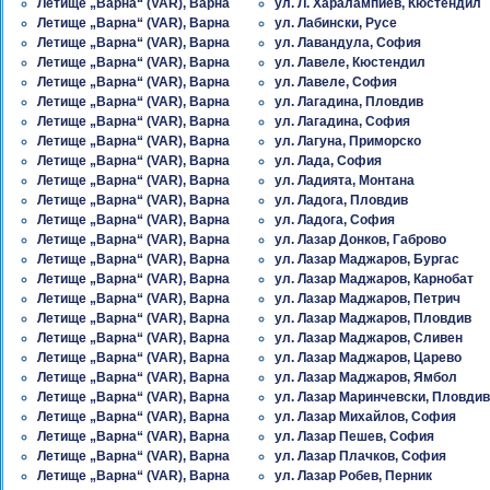
Летище „Варна“ (VAR), Варна
ул. Л. Харалампиев, Кюстендил
Летище „Варна“ (VAR), Варна
ул. Лабински, Русе
Летище „Варна“ (VAR), Варна
ул. Лавандула, София
Летище „Варна“ (VAR), Варна
ул. Лавеле, Кюстендил
Летище „Варна“ (VAR), Варна
ул. Лавеле, София
Летище „Варна“ (VAR), Варна
ул. Лагадина, Пловдив
Летище „Варна“ (VAR), Варна
ул. Лагадина, София
Летище „Варна“ (VAR), Варна
ул. Лагуна, Приморско
Летище „Варна“ (VAR), Варна
ул. Лада, София
Летище „Варна“ (VAR), Варна
ул. Ладията, Монтана
Летище „Варна“ (VAR), Варна
ул. Ладога, Пловдив
Летище „Варна“ (VAR), Варна
ул. Ладога, София
Летище „Варна“ (VAR), Варна
ул. Лазар Донков, Габрово
Летище „Варна“ (VAR), Варна
ул. Лазар Маджаров, Бургас
Летище „Варна“ (VAR), Варна
ул. Лазар Маджаров, Карнобат
Летище „Варна“ (VAR), Варна
ул. Лазар Маджаров, Петрич
Летище „Варна“ (VAR), Варна
ул. Лазар Маджаров, Пловдив
Летище „Варна“ (VAR), Варна
ул. Лазар Маджаров, Сливен
Летище „Варна“ (VAR), Варна
ул. Лазар Маджаров, Царево
Летище „Варна“ (VAR), Варна
ул. Лазар Маджаров, Ямбол
Летище „Варна“ (VAR), Варна
ул. Лазар Маринчевски, Пловдив
Летище „Варна“ (VAR), Варна
ул. Лазар Михайлов, София
Летище „Варна“ (VAR), Варна
ул. Лазар Пешев, София
Летище „Варна“ (VAR), Варна
ул. Лазар Плачков, София
Летище „Варна“ (VAR), Варна
ул. Лазар Робев, Перник