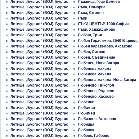
Летище „Бургас“ (BOJ), Бургас
Лъжница, Гоце Делчев
Летище „Бургас“ (BOJ), Бургас
Лъка, Поморие
Летище „Бургас“ (BOJ), Бургас
Лъка, Смолян
Летище „Бургас“ (BOJ), Бургас
Лъки
Летище „Бургас“ (BOJ), Бургас
ЛЪКИ ЦЕНТЪР, 1000 София
Летище „Бургас“ (BOJ), Бургас
Лъки, Хаджидимово
Летище „Бургас“ (BOJ), Бургас
Любаш, Трън
Летище „Бургас“ (BOJ), Бургас
Любен Герасимов, 3540 Вършец
Летище „Бургас“ (BOJ), Бургас
Любен Каравелово, Аксаково
Летище „Бургас“ (BOJ), Бургас
Любен, Ситово
Летище „Бургас“ (BOJ), Бургас
Любен, Съединение
Летище „Бургас“ (BOJ), Бургас
Любенец, Нова Загора
Летище „Бургас“ (BOJ), Бургас
Любенова махала
Летище „Бургас“ (BOJ), Бургас
Любенова махала
Летище „Бургас“ (BOJ), Бургас
Любенова махала, Нова Загора
Летище „Бургас“ (BOJ), Бургас
Любеново, Никопол
Летище „Бургас“ (BOJ), Бургас
Любеново, Раднево
Летище „Бургас“ (BOJ), Бургас
Любеново, Хасково
Летище „Бургас“ (BOJ), Бургас
Любенци
Летище „Бургас“ (BOJ), Бургас
Любимец
Летище „Бургас“ (BOJ), Бургас
Любимец
Летище „Бургас“ (BOJ), Бургас
Любичево, Антоново
Летище „Бургас“ (BOJ), Бургас
Любница
Летище „Бургас“ (BOJ), Бургас
Любовка
Летище „Бургас“ (BOJ), Бургас
Любово, Габрово