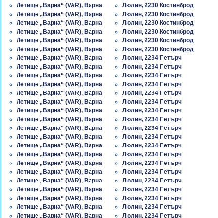
Летище „Варна“ (VAR), Варна
Люлин, 2230 Костинброд
Летище „Варна“ (VAR), Варна
Люлин, 2230 Костинброд
Летище „Варна“ (VAR), Варна
Люлин, 2230 Костинброд
Летище „Варна“ (VAR), Варна
Люлин, 2230 Костинброд
Летище „Варна“ (VAR), Варна
Люлин, 2230 Костинброд
Летище „Варна“ (VAR), Варна
Люлин, 2230 Костинброд
Летище „Варна“ (VAR), Варна
Люлин, 2234 Петърч
Летище „Варна“ (VAR), Варна
Люлин, 2234 Петърч
Летище „Варна“ (VAR), Варна
Люлин, 2234 Петърч
Летище „Варна“ (VAR), Варна
Люлин, 2234 Петърч
Летище „Варна“ (VAR), Варна
Люлин, 2234 Петърч
Летище „Варна“ (VAR), Варна
Люлин, 2234 Петърч
Летище „Варна“ (VAR), Варна
Люлин, 2234 Петърч
Летище „Варна“ (VAR), Варна
Люлин, 2234 Петърч
Летище „Варна“ (VAR), Варна
Люлин, 2234 Петърч
Летище „Варна“ (VAR), Варна
Люлин, 2234 Петърч
Летище „Варна“ (VAR), Варна
Люлин, 2234 Петърч
Летище „Варна“ (VAR), Варна
Люлин, 2234 Петърч
Летище „Варна“ (VAR), Варна
Люлин, 2234 Петърч
Летище „Варна“ (VAR), Варна
Люлин, 2234 Петърч
Летище „Варна“ (VAR), Варна
Люлин, 2234 Петърч
Летище „Варна“ (VAR), Варна
Люлин, 2234 Петърч
Летище „Варна“ (VAR), Варна
Люлин, 2234 Петърч
Летище „Варна“ (VAR), Варна
Люлин, 2234 Петърч
Летище „Варна“ (VAR), Варна
Люлин, 2234 Петърч