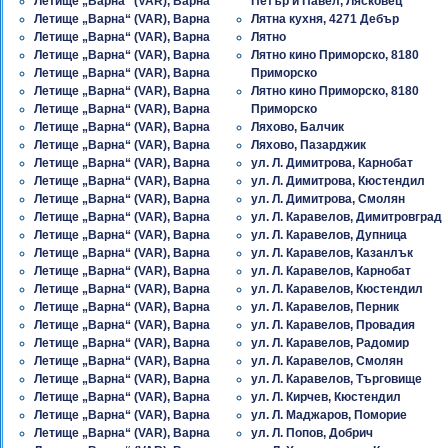
Летище „Варна“ (VAR), Варна
Петър и Павел, Лясковец
Летище „Варна“ (VAR), Варна
Лятна кухня, 4271 Дебър
Летище „Варна“ (VAR), Варна
Лятно
Летище „Варна“ (VAR), Варна
Лятно кино Приморско, 8180
Летище „Варна“ (VAR), Варна
Приморско
Летище „Варна“ (VAR), Варна
Лятно кино Приморско, 8180
Летище „Варна“ (VAR), Варна
Приморско
Летище „Варна“ (VAR), Варна
Ляхово, Балчик
Летище „Варна“ (VAR), Варна
Ляхово, Пазарджик
Летище „Варна“ (VAR), Варна
ул. Л. Димитрова, Карнобат
Летище „Варна“ (VAR), Варна
ул. Л. Димитрова, Кюстендил
Летище „Варна“ (VAR), Варна
ул. Л. Димитрова, Смолян
Летище „Варна“ (VAR), Варна
ул. Л. Каравелов, Димитровград
Летище „Варна“ (VAR), Варна
ул. Л. Каравелов, Дупница
Летище „Варна“ (VAR), Варна
ул. Л. Каравелов, Казанлък
Летище „Варна“ (VAR), Варна
ул. Л. Каравелов, Карнобат
Летище „Варна“ (VAR), Варна
ул. Л. Каравелов, Кюстендил
Летище „Варна“ (VAR), Варна
ул. Л. Каравелов, Перник
Летище „Варна“ (VAR), Варна
ул. Л. Каравелов, Провадия
Летище „Варна“ (VAR), Варна
ул. Л. Каравелов, Радомир
Летище „Варна“ (VAR), Варна
ул. Л. Каравелов, Смолян
Летище „Варна“ (VAR), Варна
ул. Л. Каравелов, Търговище
Летище „Варна“ (VAR), Варна
ул. Л. Кирчев, Кюстендил
Летище „Варна“ (VAR), Варна
ул. Л. Маджаров, Поморие
Летище „Варна“ (VAR), Варна
ул. Л. Попов, Добрич