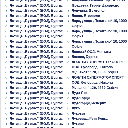
Летище „Бургас“ (BOJ), Бургас
Лопушански манастир Св. Йоан
Летище „Бургас“ (BOJ), Бургас
Предтеча, Георги Дамяново
Летище „Бургас“ (BOJ), Бургас
Лопушна, Дългопол
Летище „Бургас“ (BOJ), Бургас
Лопян, Етрополе
Летище „Бургас“ (BOJ), Бургас
Лора, улица „Позитано“ 10, 1000
Летище „Бургас“ (BOJ), Бургас
София
Летище „Бургас“ (BOJ), Бургас
Лора, улица „Позитано“ 10, 1000
Летище „Бургас“ (BOJ), Бургас
София
Летище „Бургас“ (BOJ), Бургас
Лора, улица „Позитано“ 10, 1000
Летище „Бургас“ (BOJ), Бургас
София
Летище „Бургас“ (BOJ), Бургас
Лорелай ООД, Монтана
Летище „Бургас“ (BOJ), Бургас
Лоэово, Бургас
Летище „Бургас“ (BOJ), Бургас
ЛОЯЛТИ СУПЕРМОТОР СПОРТ
Летище „Бургас“ (BOJ), Бургас
ООД, булевард „Никола
Летище „Бургас“ (BOJ), Бургас
Мушанов“ 120, 1330 София
Летище „Бургас“ (BOJ), Бургас
ЛОЯЛТИ СУПЕРМОТОР СПОРТ
Летище „Бургас“ (BOJ), Бургас
ООД, булевард „Никола
Летище „Бургас“ (BOJ), Бургас
Мушанов“ 120, 1330 София
Летище „Бургас“ (BOJ), Бургас
Луда Яна
Летище „Бургас“ (BOJ), Бургас
Лудогорци
Летище „Бургас“ (BOJ), Бургас
Лудогорци, Исперих
Летище „Бургас“ (BOJ), Бургас
Луко
Летище „Бургас“ (BOJ), Бургас
Луковит
Летище „Бургас“ (BOJ), Бургас
Луковица, Република
Летище „Бургас“ (BOJ), Бургас
Луково