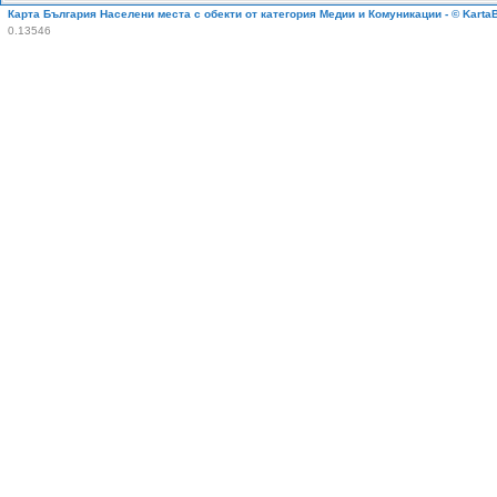
Карта България Населени места с обекти от категория Медии и Комуникации - © Karta
0.13546