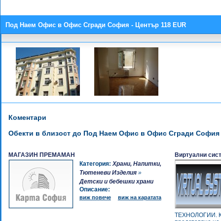
Под Наем Офис в Офис Сгради София - Център 118 EUR
Коментари
Обекти в близост до Под Наем Офис в Офис Сгради София 
МАГАЗИН ПРЕМАМАН
Виртуални сис
Категория:
Храни, Напитки,
Тютеневи Изделия
»
Детски и бебешки храни
Описание:
виж повече
виж на каратата
ТЕХНОЛОГИИ. К