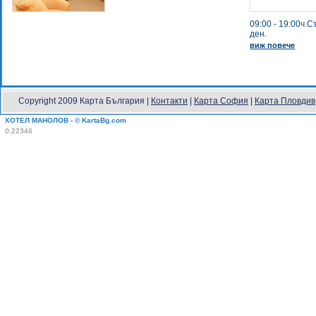
09:00 - 19:00ч
ден.
виж повече
Copyright 2009 Карта България |
Контакти
|
Карта София
|
Карта Пловдив
ХОТЕЛ МАНОЛОВ - © KartaBg.com
0.22346