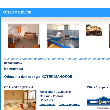
ХОТЕЛ МАНОЛОВ
*
Ако това е вашата фирма и желаете да бъде направена корекция на 
редактирай
Коментари
Обекти в близост до ХОТЕЛ МАНОЛОВ
СПА ХОТЕЛ ДЕВИН
Office 1 Super
Категория:
Туризъм и
Отдих
»
Хотели
Описание:
виж повече
виж на каратата