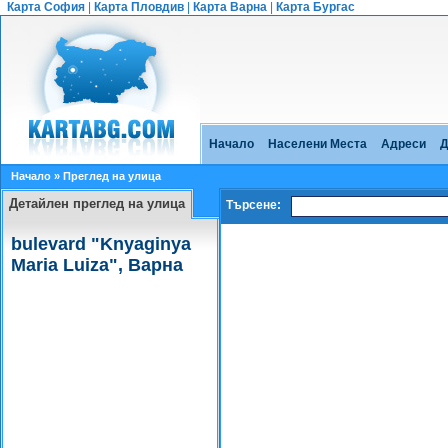
Карта София
|
Карта Пловдив
|
Карта Варна
|
Карта Бургас
Начало
Населени Места
Адреси
Д
Начало
» Преглед на улица
Детайлен преглед на улица
Търсене:
bulevard "Knyaginya
Maria Luiza", Варна