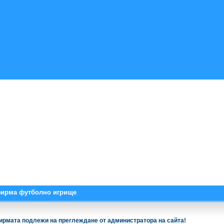
фирма футболно игрище
ирмата подлежи на преглеждане от администратора на сайта!