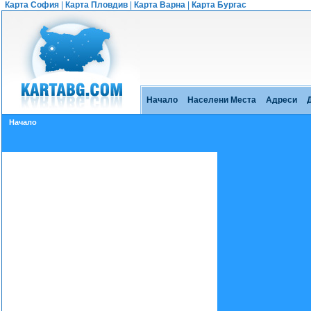
Карта София
|
Карта Пловдив
|
Карта Варна
|
Карта Бургас
Начало
Населени Места
Адреси
Начало