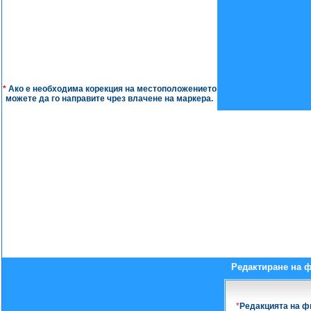
*
Ако е необходима корекция на местоположението
можете да го направите чрез влачене на маркера.
Редактиране на 
*
Редакцията на ф