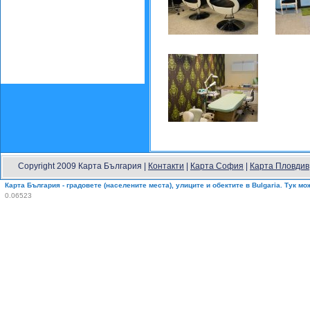
Copyright 2009 Карта България |
Контакти
|
Карта София
|
Карта Пловдив
Карта България - градовете (населените места), улиците и обектите в Bulgaria. Тук м
0.06523