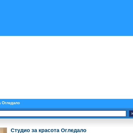
а Огледало
Студио за красота Огледало