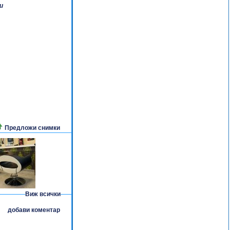
и
Предложи снимки
Виж всички
добави коментар