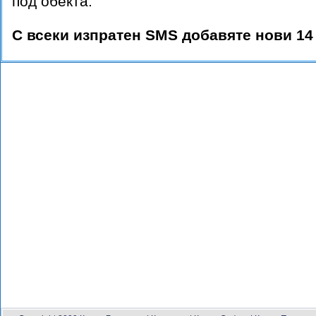
под обекта.
С всеки изпратен SMS добавяте нови 14